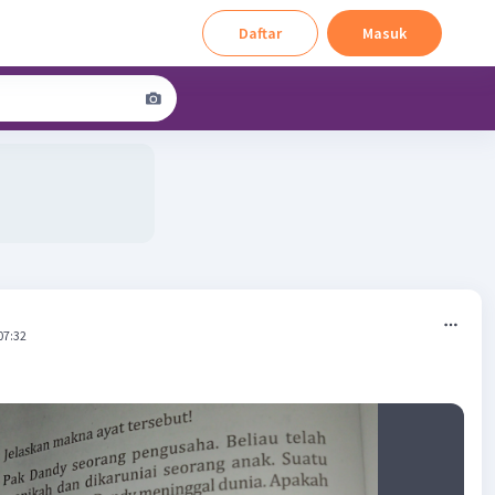
Daftar
Masuk
07:32