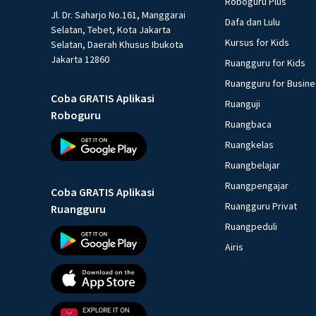
Roboguru Plus
Jl. Dr. Saharjo No.161, Manggarai
Dafa dan Lulu
Selatan, Tebet, Kota Jakarta
Kursus for Kids
Selatan, Daerah Khusus Ibukota
Jakarta 12860
Ruangguru for Kids
Ruangguru for Busin
Coba GRATIS Aplikasi
Ruanguji
Roboguru
Ruangbaca
Ruangkelas
Ruangbelajar
Ruangpengajar
Coba GRATIS Aplikasi
Ruangguru Privat
Ruangguru
Ruangpeduli
Airis