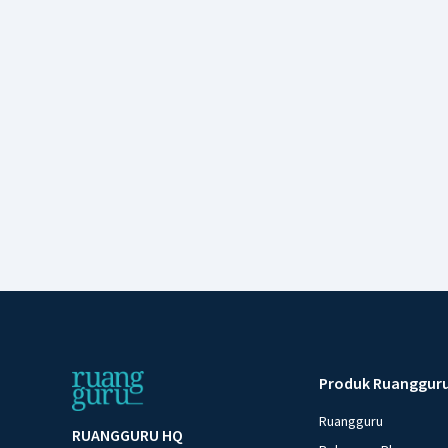
Produk Ruanggur
Ruangguru
RUANGGURU HQ