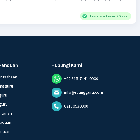
Jawaban terverifikasi
Panduan
Hubungi Kami
erusahaan
+62 815-7441-0000
angguru
info@ruangguru.com
guru
guru
02130930000
ntanan
gaduan
entuan