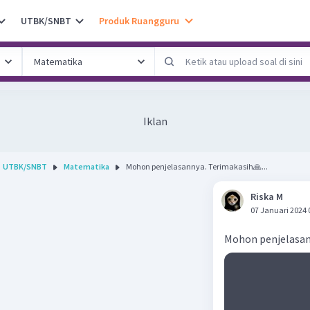
UTBK/SNBT
Produk Ruangguru
Iklan
UTBK/SNBT
Matematika
Mohon penjelasannya. Terimakasih🙏...
Riska M
07 Januari 2024 
Mohon penjelasan