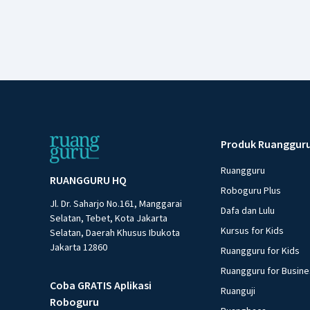
Produk Ruanggur
Ruangguru
RUANGGURU HQ
Roboguru Plus
Jl. Dr. Saharjo No.161, Manggarai
Dafa dan Lulu
Selatan, Tebet, Kota Jakarta
Kursus for Kids
Selatan, Daerah Khusus Ibukota
Jakarta 12860
Ruangguru for Kids
Ruangguru for Busin
Coba GRATIS Aplikasi
Ruanguji
Roboguru