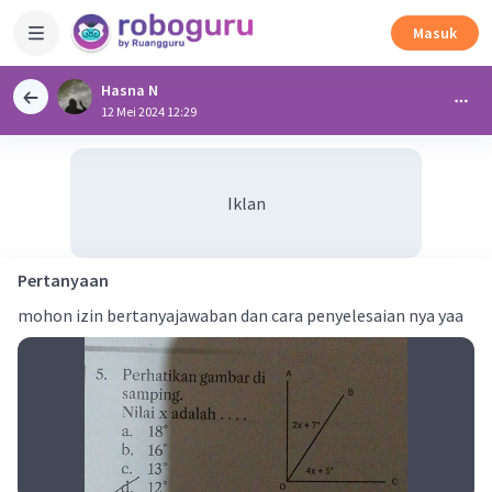
Masuk
Hasna N
12 Mei 2024 12:29
Iklan
Pertanyaan
mohon izin bertanyajawaban dan cara penyelesaian nya yaa