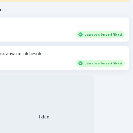
a
Jawaban terverifikasi
 caranya untuk besok
Jawaban terverifikasi
Iklan