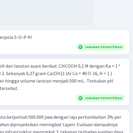
erpola S-O-P-K!
Jawaban terverifikasi
rutan asam berikut: CHCOOH 0,1 M dengan Ka = 1 *
air hingga volume larutan menjadi 500 mL.. Tentukan pH
tersebut.
Jawaban terverifikasi
ta berjumlah 500.000 jiwa dengan laju pertumbuhan 3% per
tahun diproyeksikan meningkat tajam. Evaluasi dampaknya
an infrastruktur meningkat 3. tekanan terhadap sumber daya