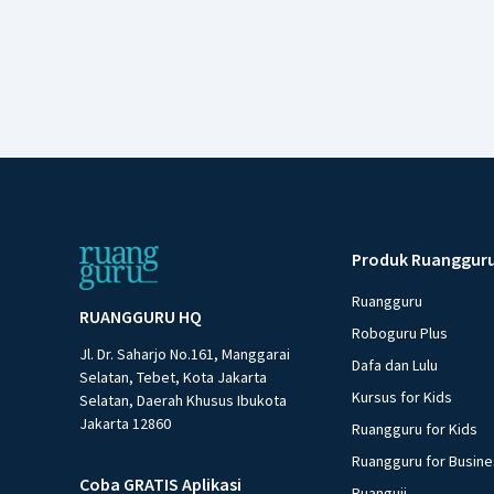
Produk Ruanggur
Ruangguru
RUANGGURU HQ
Roboguru Plus
Jl. Dr. Saharjo No.161, Manggarai
Dafa dan Lulu
Selatan, Tebet, Kota Jakarta
Kursus for Kids
Selatan, Daerah Khusus Ibukota
Jakarta 12860
Ruangguru for Kids
Ruangguru for Busin
Coba GRATIS Aplikasi
Ruanguji