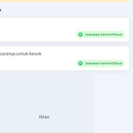
a
Jawaban terverifikasi
 caranya untuk besok
Jawaban terverifikasi
Iklan