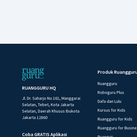
Produk Ruanggur
Ruangguru
RUANGGURU HQ
Roboguru Plus
Jl. Dr. Saharjo No.161, Manggarai
Dafa dan Lulu
Selatan, Tebet, Kota Jakarta
Kursus for Kids
Selatan, Daerah Khusus Ibukota
Jakarta 12860
Ruangguru for Kids
Ruangguru for Busin
Coba GRATIS Aplikasi
Ruanguji