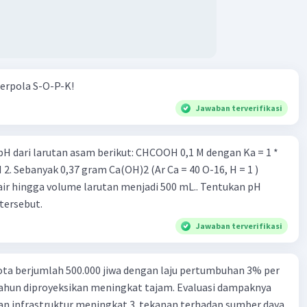
erpola S-O-P-K!
Jawaban terverifikasi
rutan asam berikut: CHCOOH 0,1 M dengan Ka = 1 *
air hingga volume larutan menjadi 500 mL.. Tentukan pH
tersebut.
Jawaban terverifikasi
ta berjumlah 500.000 jiwa dengan laju pertumbuhan 3% per
tahun diproyeksikan meningkat tajam. Evaluasi dampaknya
an infrastruktur meningkat 3. tekanan terhadap sumber daya