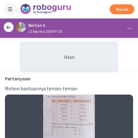
Masuk
Berlian S
12 Agustus 2024 07:03
Iklan
Pertanyaan
Mohon bantuannya teman-teman