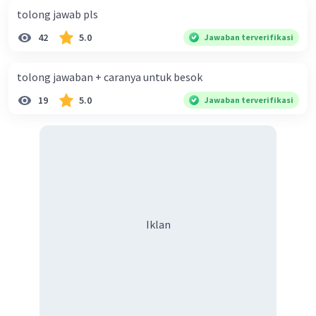
tolong jawab pls
Iklan
42
5.0
Jawaban terverifikasi
tolong jawaban + caranya untuk besok
19
5.0
Jawaban terverifikasi
Iklan