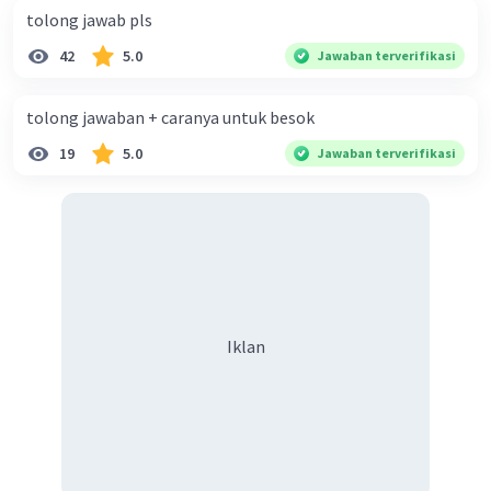
tolong jawab pls
42
5.0
Jawaban terverifikasi
tolong jawaban + caranya untuk besok
19
5.0
Jawaban terverifikasi
Iklan