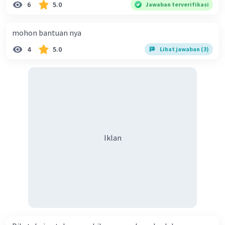
6
5.0
Jawaban terverifikasi
mohon bantuan nya
4
5.0
Lihat jawaban (3)
Iklan