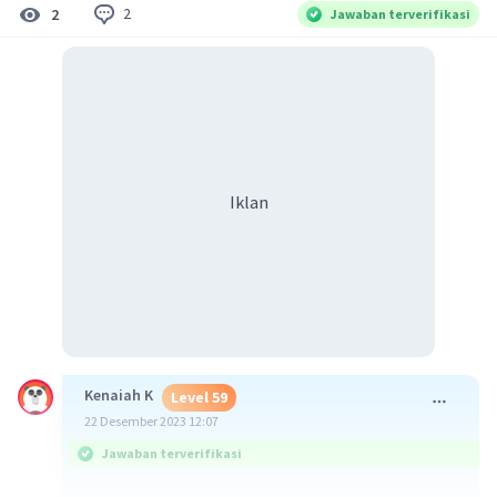
2
2
Jawaban terverifikasi
Iklan
Kenaiah K
Level 59
22 Desember 2023 12:07
Jawaban terverifikasi