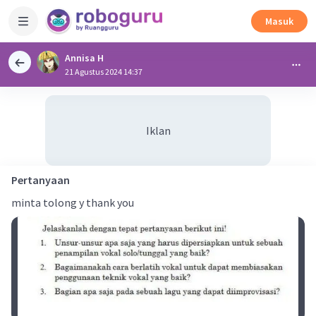
Masuk
Annisa H
21 Agustus 2024 14:37
Iklan
Pertanyaan
minta tolong y thank you