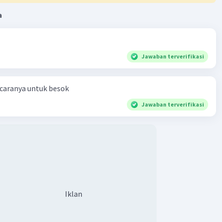
a
Jawaban terverifikasi
 caranya untuk besok
Jawaban terverifikasi
Iklan