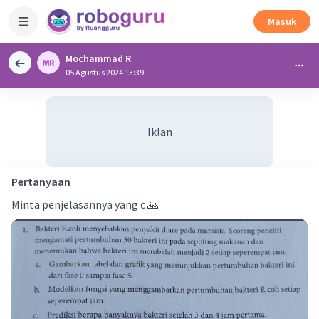
Masuk
Mochammad R
05 Agustus 2024 13:39
Iklan
Pertanyaan
Minta penjelasannya yang c 🙏