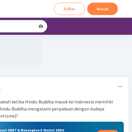
Daftar
Masuk
6
pakah ketika Hindu-Buddha masuk ke Indonesia memiliki
Hindu-Buddha mengalami perpaduan dengan budaya
retisme)?
ryout SNBT & Menangkan E-Wallet 100rb