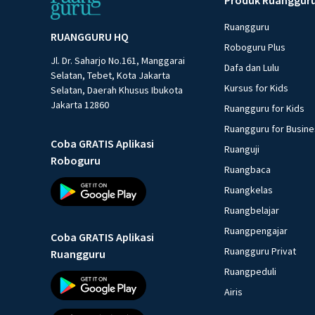
Ruangguru
RUANGGURU HQ
Roboguru Plus
Jl. Dr. Saharjo No.161, Manggarai
Dafa dan Lulu
Selatan, Tebet, Kota Jakarta
Kursus for Kids
Selatan, Daerah Khusus Ibukota
Jakarta 12860
Ruangguru for Kids
Ruangguru for Busin
Coba GRATIS Aplikasi
Ruanguji
Roboguru
Ruangbaca
Ruangkelas
Ruangbelajar
Ruangpengajar
Coba GRATIS Aplikasi
Ruangguru Privat
Ruangguru
Ruangpeduli
Airis