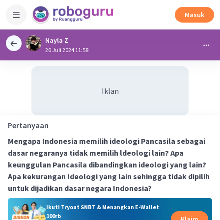
Masuk
Nayla Z
26 Juli 2024 11:58
Iklan
Pertanyaan
Mengapa Indonesia memilih ideologi Pancasila sebagai
dasar negaranya tidak memilih ldeologi lain? Apa
keunggulan Pancasila dibandingkan ideologi yang lain?
Apa kekurangan Ideologi yang lain sehingga tidak dipilih
untuk dijadikan dasar negara Indonesia?
Ikuti Tryout SNBT & Menangkan E-Wallet
100rb
Klaim