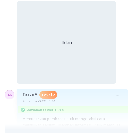
Iklan
Tasya A
Level 2
30 Januari 2024 12:54
Jawaban terverifikasi
Memudahkan pembaca untuk mengetahui cara
melakukan sesuatu. Memberi informasi untuk membuat
atau melakukan dengan metode dan langkah-