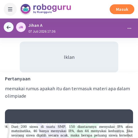
Masuk
Jihan A
07 Juli 2026 17:36
Iklan
Pertanyaan
memakai rumus apakah itu dan termasuk materi apa dalam
olimpiade