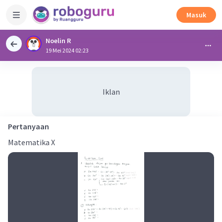
Masuk
Noelin R
19 Mei 2024 02:23
Iklan
Pertanyaan
Matematika X