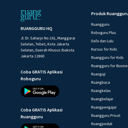
Produk Ruanggur
Ruangguru
RUANGGURU HQ
Roboguru Plus
Jl. Dr. Saharjo No.161, Manggarai
Dafa dan Lulu
Selatan, Tebet, Kota Jakarta
Kursus for Kids
Selatan, Daerah Khusus Ibukota
Jakarta 12860
Ruangguru for Kids
Ruangguru for Busin
Coba GRATIS Aplikasi
Ruanguji
Roboguru
Ruangbaca
Ruangkelas
Ruangbelajar
Ruangpengajar
Coba GRATIS Aplikasi
Ruangguru Privat
Ruangguru
Ruangpeduli