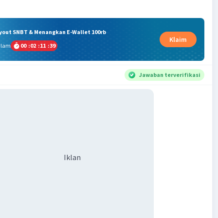
ryout SNBT & Menangkan E-Wallet 100rb
Klaim
alam
00
:
02
:
11
:
39
Jawaban terverifikasi
Iklan