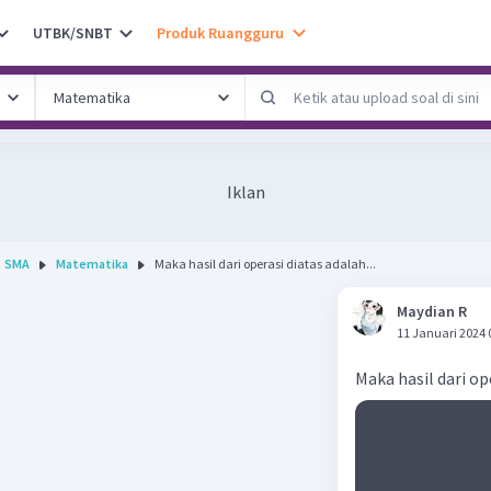
UTBK/SNBT
Produk Ruangguru
Iklan
SMA
Matematika
Maka hasil dari operasi diatas adalah...
Maydian R
11 Januari 2024 
Maka hasil dari op