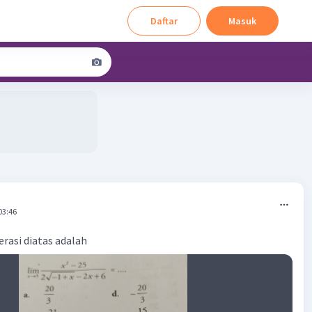
Daftar
Masuk
03:46
erasi diatas adalah