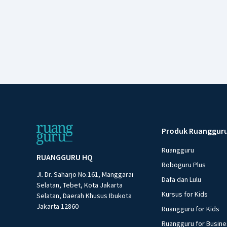
Produk Ruanggur
Ruangguru
RUANGGURU HQ
Roboguru Plus
Jl. Dr. Saharjo No.161, Manggarai
Dafa dan Lulu
Selatan, Tebet, Kota Jakarta
Kursus for Kids
Selatan, Daerah Khusus Ibukota
Jakarta 12860
Ruangguru for Kids
Ruangguru for Busin