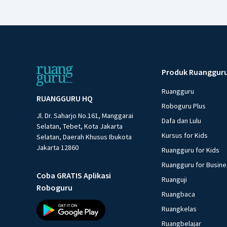
Produk Ruanggur
Ruangguru
RUANGGURU HQ
Roboguru Plus
Jl. Dr. Saharjo No.161, Manggarai
Dafa dan Lulu
Selatan, Tebet, Kota Jakarta
Kursus for Kids
Selatan, Daerah Khusus Ibukota
Jakarta 12860
Ruangguru for Kids
Ruangguru for Busin
Coba GRATIS Aplikasi
Ruanguji
Roboguru
Ruangbaca
Ruangkelas
Ruangbelajar