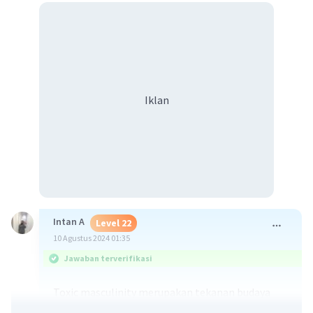
Iklan
Intan A
Level 22
10 Agustus 2024 01:35
Jawaban terverifikasi
Toxic masculinity merupakan tekanan budaya
patriarkis yang tidak jarang menghasilkan