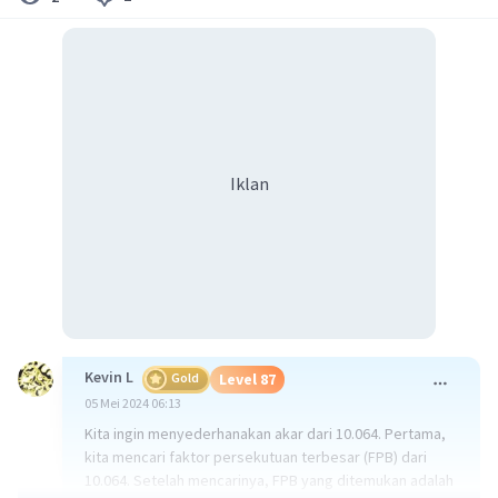
Iklan
Kevin L
Gold
Level 87
05 Mei 2024 06:13
Kita ingin menyederhanakan akar dari 10.064. Pertama,
kita mencari faktor persekutuan terbesar (FPB) dari
10.064. Setelah mencarinya, FPB yang ditemukan adalah