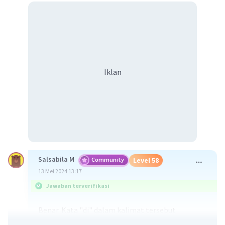
Iklan
Salsabila M
Community
Level 58
13 Mei 2024 13:17
Jawaban terverifikasi
Benar. Kata "di" dalam kalimat tersebut
berfungsi sebagai pronomina penunjuk yang