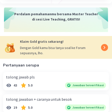
Perdalam pemahamanmu bersama Master Teacher
di sesi Live Teaching, GRATIS!
Klaim Gold gratis sekarang!
Dengan Gold kamu bisa tanya soal ke Forum
sepuasnya, lho.
Pertanyaan serupa
tolong jawab pls
43
5.0
Jawaban terverifikasi
tolong jawaban + caranya untuk besok
19
5.0
Jawaban terverifikasi