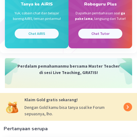
Tanya ke AiRIS
Roboguru Plus
Yuk, cobain chat dan belajar
Dapatkan pembahasan soal
ga
bareng AiRIS, teman pintarmu!
pake lama
, langsung dari Tutor!
Iklan
Chat AiRIS
Chat Tutor
Perdalam pemahamanmu bersama Master Teacher
di sesi Live Teaching, GRATIS!
Klaim Gold gratis sekarang!
Dengan Gold kamu bisa tanya soal ke Forum
sepuasnya, lho.
Pertanyaan serupa