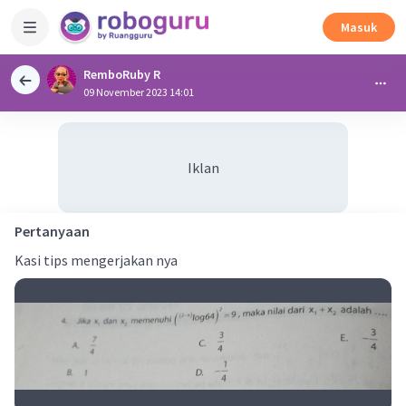
Masuk
RemboRuby R
09 November 2023 14:01
Iklan
Pertanyaan
Kasi tips mengerjakan nya