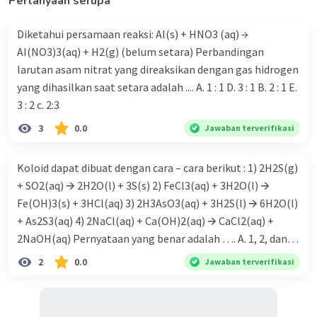
Pertanyaan serupa
Diketahui persamaan reaksi: Al(s) + HNO3 (aq) →
AI(NO3)3(aq) + H2(g) (belum setara) Perbandingan
larutan asam nitrat yang direaksikan dengan gas hidrogen
yang dihasilkan saat setara adalah .... A. 1 : 1 D. 3 : 1 B. 2 : 1 E.
Iklan
3 : 2 c. 2:3
3
0.0
Jawaban terverifikasi
Koloid dapat dibuat dengan cara – cara berikut : 1) 2H2S(g)
+ SO2(aq) 🡪 2H2O(l) + 3S(s) 2) FeCl3(aq) + 3H2O(l) 🡪
Fe(OH)3(s) + 3HCl(aq) 3) 2H3AsO3(aq) + 3H2S(l) 🡪 6H2O(l)
+ As2S3(aq) 4) 2NaCl(aq) + Ca(OH)2(aq) 🡪 CaCl2(aq) +
2NaOH(aq) Pernyataan yang benar adalah …. A. 1, 2, dan 3
B. 1 dan 3 C. 2 dan 4 D. 4 saja E. 1, 2, 3, dan 4
2
0.0
Jawaban terverifikasi