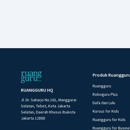
Produk Ruanggur
Ruangguru
RUANGGURU HQ
Roboguru Plus
Jl. Dr. Saharjo No.161, Manggarai
Dafa dan Lulu
Selatan, Tebet, Kota Jakarta
Kursus for Kids
Selatan, Daerah Khusus Ibukota
Jakarta 12860
Ruangguru for Kids
Ruangguru for Busin