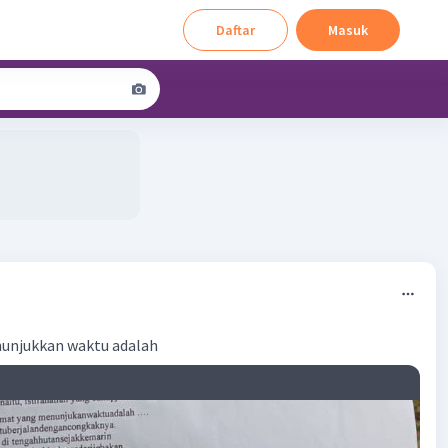
Daftar
Masuk
3
unjukkan waktu adalah