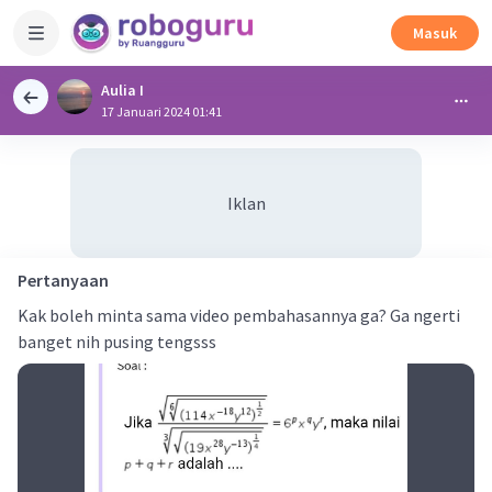
Masuk
Aulia I
17 Januari 2024 01:41
Iklan
Pertanyaan
Kak boleh minta sama video pembahasannya ga? Ga ngerti
banget nih pusing tengsss