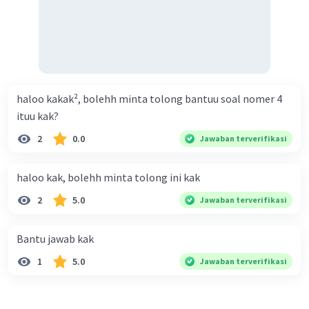
haloo kakak², bolehh minta tolong bantuu soal nomer 4
ituu kak?
2
0.0
Jawaban terverifikasi
haloo kak, bolehh minta tolong ini kak
2
5.0
Jawaban terverifikasi
Bantu jawab kak
1
5.0
Jawaban terverifikasi