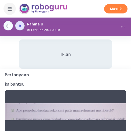
Masuk
Rahma U
01 Februari 2024 09:10
Iklan
Pertanyaan
ka bantuu