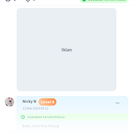
Iklan
Nicky N
Level 8
12 Mei 2024 05:11
Jawaban terverifikasi
Baik, mari kita hitung: