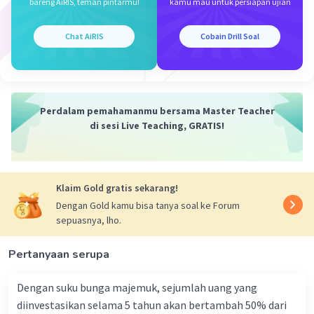
bareng AiRIS, teman pintarmu!
kamu mau untuk persiapan ujian
Chat AiRIS
Cobain Drill Soal
Perdalam pemahamanmu bersama Master Teacher
di sesi Live Teaching, GRATIS!
Klaim Gold gratis sekarang!
Dengan Gold kamu bisa tanya soal ke Forum
sepuasnya, lho.
Pertanyaan serupa
Dengan suku bunga majemuk, sejumlah uang yang
diinvestasikan selama 5 tahun akan bertambah 50% dari