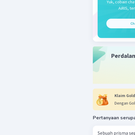
luas segiti
Yuk, cobain cha
AiRIS, te
luas gabu
Ch
Beri R
Perdala
Klaim Gold
Dengan Gol
Pertanyaan serup
Sebuah prisma seg