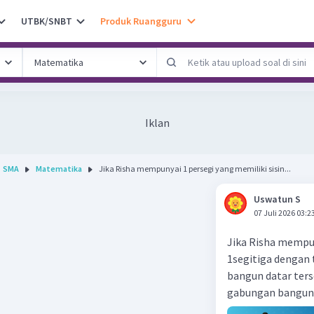
UTBK/SNBT
Produk Ruangguru
Iklan
SMA
Matematika
Jika Risha mempunyai 1 persegi yang memiliki sisin...
Uswatun S
07 Juli 2026 03:2
Jika Risha mempun
1segitiga dengan
bangun datar ters
gabungan bangun 