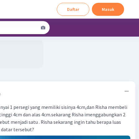
Daftar
Masuk
3
yai 1 persegi yang memiliki sisinya 4cm,dan Risha membeli
 tinggi 4cm dan alas 4cm.sekarang Risha imenggabungkan 2
ebut menjadi satu . Risha sekarang ingin tahu berapa luas
datar tersebut?