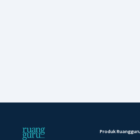
Produk Ruanggur