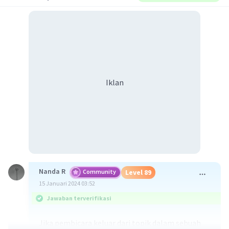
Iklan
Nanda R
Community
Level 89
15 Januari 2024 03:52
Jawaban terverifikasi
Jika pembicara keluar dari topik dalam sebuah