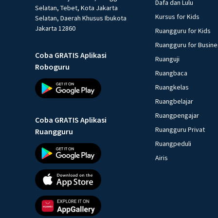
Dafa dan Lulu
Selatan, Tebet, Kota Jakarta
Kursus for Kids
Selatan, Daerah Khusus Ibukota
Jakarta 12860
Ruangguru for Kids
Ruangguru for Busin
Coba GRATIS Aplikasi
Ruanguji
Roboguru
Ruangbaca
Ruangkelas
Ruangbelajar
Ruangpengajar
Coba GRATIS Aplikasi
Ruangguru Privat
Ruangguru
Ruangpeduli
Airis