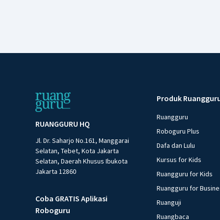
Produk Ruanggur
Ruangguru
RUANGGURU HQ
Roboguru Plus
Jl. Dr. Saharjo No.161, Manggarai
Dafa dan Lulu
Selatan, Tebet, Kota Jakarta
Kursus for Kids
Selatan, Daerah Khusus Ibukota
Jakarta 12860
Ruangguru for Kids
Ruangguru for Busin
Coba GRATIS Aplikasi
Ruanguji
Roboguru
Ruangbaca