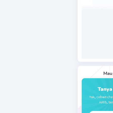
Penjelasa
Beri R
Mau 
Falih A
L
20 Oktober 2
Tanya
Jawaban 
Yuk, cobain cha
AiRIS, te
Jawabanny
Terimakasi