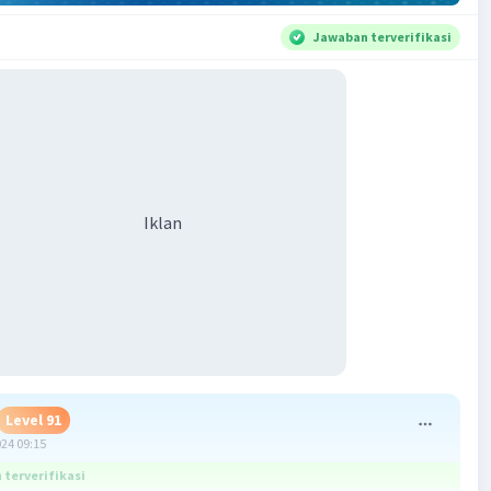
Jawaban terverifikasi
Iklan
Level 91
024 09:15
terverifikasi