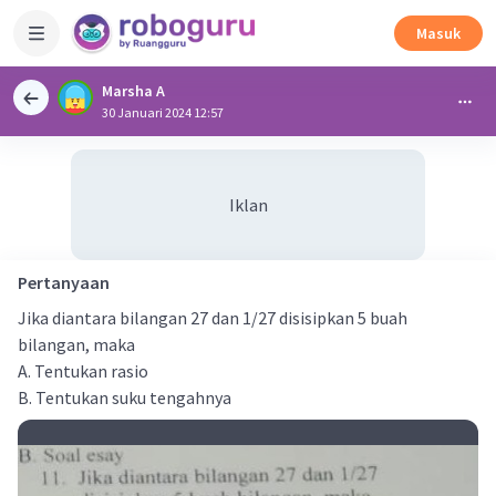
Masuk
Marsha A
30 Januari 2024 12:57
Iklan
Pertanyaan
Jika diantara bilangan 27 dan 1/27 disisipkan 5 buah
bilangan, maka
A. Tentukan rasio
B. Tentukan suku tengahnya