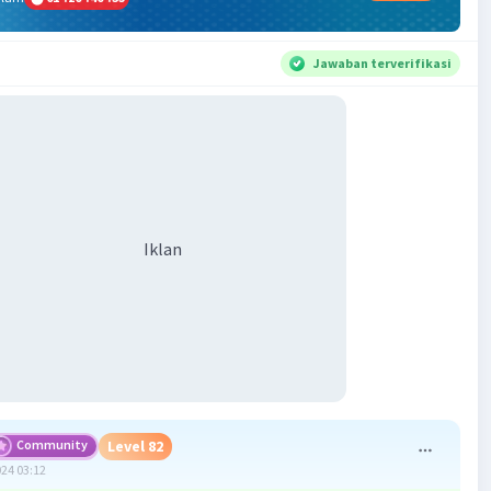
Jawaban terverifikasi
Iklan
Community
Level 82
024 03:12