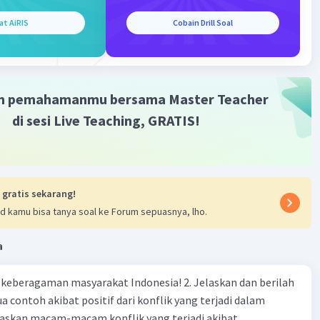
at AiRIS
Cobain Drill Soal
Iklan
m pemahamanmu bersama Master Teacher
di sesi Live Teaching, GRATIS!
 gratis sekarang!
d kamu bisa tanya soal ke Forum sepuasnya, lho.
a
agaman masyarakat Indonesia! 2. Jelaskan dan berilah
 contoh akibat positif dari konflik yang terjadi dalam