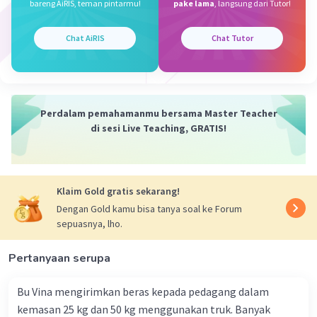
bareng AiRIS, teman pintarmu!
pake lama
, langsung dari Tutor!
Chat AiRIS
Chat Tutor
Perdalam pemahamanmu bersama Master Teacher
di sesi Live Teaching, GRATIS!
Klaim Gold gratis sekarang!
Dengan Gold kamu bisa tanya soal ke Forum
sepuasnya, lho.
Pertanyaan serupa
Bu Vina mengirimkan beras kepada pedagang dalam
kemasan 25 kg dan 50 kg menggunakan truk. Banyak