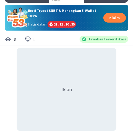
Ikuti Tryout SNBT & Menangkan E-Wallet
100rb
Klaim
Habis dalam
02
:
11
:
10
:
34
1
3
Jawaban terverifikasi
Iklan