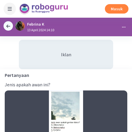
Masuk
Febrina K
13 April 2024 14:10
Iklan
Pertanyaan
Jenis apakah awan ini?