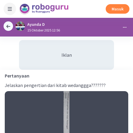
Masuk
Ayunda D
15 Oktober 2025 12:56
Iklan
Pertanyaan
Jelaskan pengertian dari kitab wedanggga???????