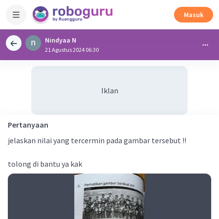
Masuk
Nindyaa N
21 Agustus 2024 06:30
Iklan
Pertanyaan
jelaskan nilai yang tercermin pada gambar tersebut !!
tolong di bantu ya kak