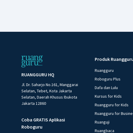
Produk Ruanggur
Ruangguru
RUANGGURU HQ
Roboguru Plus
Jl. Dr. Saharjo No.161, Manggarai
Dafa dan Lulu
Selatan, Tebet, Kota Jakarta
Kursus for Kids
Selatan, Daerah Khusus Ibukota
Jakarta 12860
Ruangguru for Kids
Ruangguru for Busin
Coba GRATIS Aplikasi
Ruanguji
Roboguru
Ruangbaca