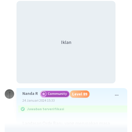
Iklan
Nanda R
Community
Level 89
24 Januari 2024 15:33
Jawaban terverifikasi
Landasan Orde Baru, yang merupakan masa
pemerintahan Presiden Soeharto di Indonesia,