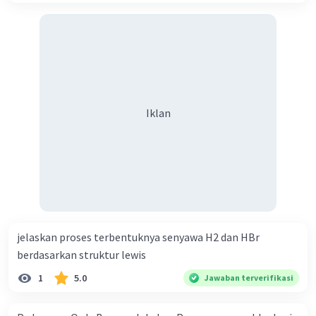
Iklan
jelaskan proses terbentuknya senyawa H2 dan HBr
berdasarkan struktur lewis
1
5.0
Jawaban terverifikasi