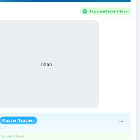
Jawaban terverifikasi
Iklan
Master Teacher
01:57
terverifikasi