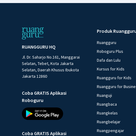
Produk Ruanggur
Ruangguru
RUANGGURU HQ
Roboguru Plus
Jl. Dr. Saharjo No.161, Manggarai
Dafa dan Lulu
Selatan, Tebet, Kota Jakarta
Kursus for Kids
Selatan, Daerah Khusus Ibukota
Jakarta 12860
Ruangguru for Kids
Ruangguru for Busin
Coba GRATIS Aplikasi
Ruanguji
Roboguru
Ruangbaca
Ruangkelas
Ruangbelajar
Ruangpengajar
Coba GRATIS Aplikasi