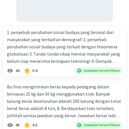
1. penyebab perubahan sosial budaya yang berasal dari
masyarakat yang berkaitan demografi 2. penyebab
perubahan sosial budaya yang terkait dengan fenomena
globalisasi 3. Tanda-tanda sikap mental masyarakat yang
belum siap menerima kemajuan teknologi 4. Dampak
modernisasi dalam kehidupan sosial masyarakat 5.
43
5.0
Jawaban terverifikasi
Kegiatan manusia di bidang ekonomi yang menunjukkan
perubahan ke arah modernisasi 6. Contoh pengaruh
Bu Vina mengirimkan beras kepada pedagang dalam
modernisasi di bidang ilmu pengetahuan dan pendidikan
kemasan 25 kg dan 50 kg menggunakan truk. Banyak
terhadap pola pikir masyarakat 7. Konsep mengenai
karung beras keseluruhan adalah 200 karung dengan total
proses modernisasi di masyarakat seringkali mengalami
berat beras adalah 8 ton, 8. Berdasarkan teks tersebut,
kesalahan pahaman, salah satunya kesalahan tersebut
pilihlah semua jawaban yang benar. Jawaban benar lebih
menganggap jika menjadi modern adalah mengikuti... 8.
dari satu. Banyak karung beras kemasan 25 kg adalah 50
45
4.5
Jawaban terverifikasi
arti dari globalisasi 9. Bentuk kearifan lokal di wilayah