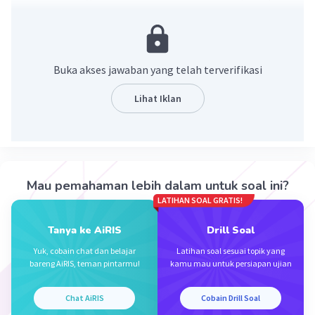
dan memenangkan pertandingan.
·
0.0
(
0
)
Balas
Beri Rating
Buka akses jawaban yang telah terverifikasi
Jesslyn J
Level 7
Lihat Iklan
09 September 2024 08:47
Jawaban terverifikasi
Dalam permainan bola basket, strategi dan taktik
sangat penting untuk mencapai kemenangan. Strategi
Iklan
mencakup perencanaan jangka panjang, pengaturan
Mau pemahaman lebih dalam untuk soal ini?
tempo permainan, serta pengembangan sistem
LATIHAN SOAL GRATIS!
pertahanan dan serangan. Sementara itu, taktik
berfokus pada pengambilan keputusan jangka pendek,
Tanya ke AiRIS
Drill Soal
penyesuaian situasional, dan memaksimalkan
kemampuan individu pemain. Kombinasi strategi yang
Yuk, cobain chat dan belajar
Latihan soal sesuai topik yang
bareng AiRIS, teman pintarmu!
kamu mau untuk persiapan ujian
baik dan eksekusi taktik yang tepat meningkatkan
peluang kemenangan.
Chat AiRIS
Cobain Drill Soal