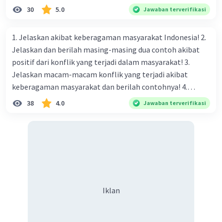
konsiliasi, penyelidikan, dan penyelesaian di bawah
30
5.0
Jawaban terverifikasi
naungan organisasi PBB), menurut kalian mana yang
paling efektif, berilah alasannya
1. Jelaskan akibat keberagaman masyarakat Indonesia! 2.
Jelaskan dan berilah masing-masing dua contoh akibat
positif dari konflik yang terjadi dalam masyarakat! 3.
Jelaskan macam-macam konflik yang terjadi akibat
keberagaman masyarakat dan berilah contohnya! 4.
Mengapa dalam masyarakat yang memiliki keberagaman
38
4.0
Jawaban terverifikasi
diperlukan harmoni? 5. Indonesia merupakan negara yang
kaya akan keberagaman baik dilihat dari agama, suku, ras,
bahasa, dan budaya. Berdasarkan pernyataan tersebut,
apa yang dapat kalian lakukan untuk menjaga
keberagaman supaya terhindar dari konflik?
Iklan