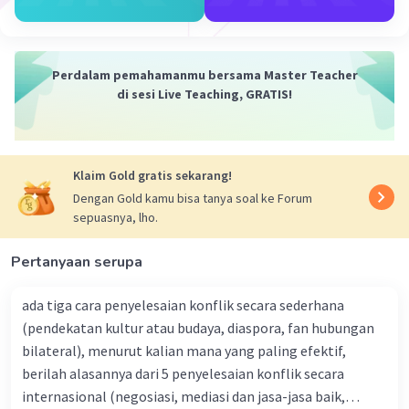
·
0.0
(
0
)
Balas
Beri Rating
Perdalam pemahamanmu bersama Master Teacher
di sesi Live Teaching, GRATIS!
Klaim Gold gratis sekarang!
Dengan Gold kamu bisa tanya soal ke Forum
sepuasnya, lho.
Pertanyaan serupa
ada tiga cara penyelesaian konflik secara sederhana
(pendekatan kultur atau budaya, diaspora, fan hubungan
bilateral), menurut kalian mana yang paling efektif,
berilah alasannya dari 5 penyelesaian konflik secara
internasional (negosiasi, mediasi dan jasa-jasa baik,