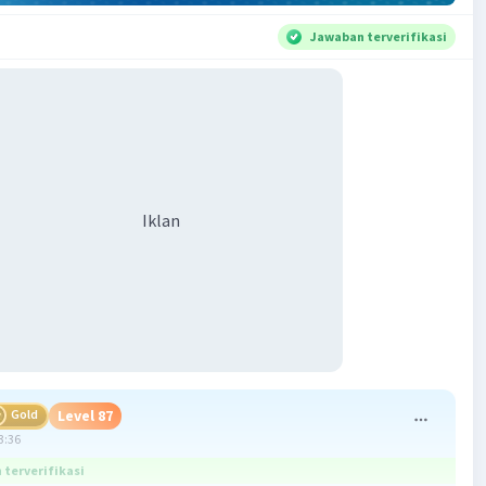
Jawaban terverifikasi
Iklan
Gold
Level 87
3:36
terverifikasi