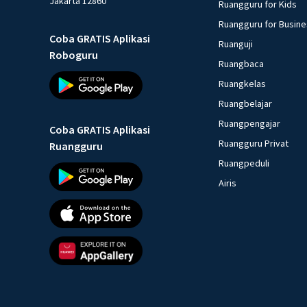
Jakarta 12860
Ruangguru for Kids
Ruangguru for Busin
Coba GRATIS Aplikasi
Ruanguji
Roboguru
Ruangbaca
Ruangkelas
Ruangbelajar
Ruangpengajar
Coba GRATIS Aplikasi
Ruangguru Privat
Ruangguru
Ruangpeduli
Airis