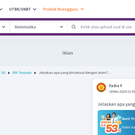
UTBK/SNBT
Produk Ruangguru
Iklan
SD
IPA Terpadu
Jelaskan apa yang dimaksud dengan atom?...
Fadia F
18 Mei 2024 13:4
Jelaskan apa yan
Ikuti T
Habis d