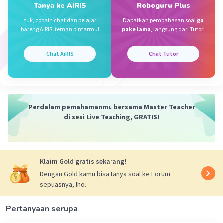
Tanya ke AiRIS
Roboguru Plus
Yuk, cobain chat dan belajar
Dapatkan pembahasan soal
ga
bareng AiRIS, teman pintarmu!
pake lama
, langsung dari Tutor!
Chat AiRIS
Chat Tutor
Perdalam pemahamanmu bersama Master Teacher
di sesi Live Teaching, GRATIS!
Klaim Gold gratis sekarang!
Dengan Gold kamu bisa tanya soal ke Forum
sepuasnya, lho.
Pertanyaan serupa