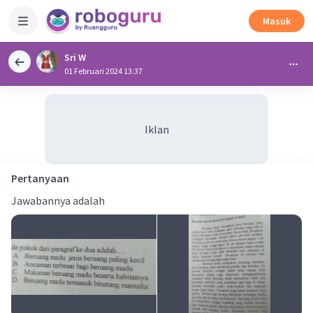
Masuk
Sri W
01 Februari 2024 13:37
Iklan
Pertanyaan
Jawabannya adalah