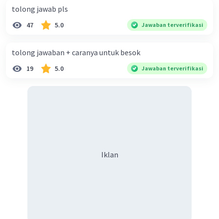
tolong jawab pls
47
5.0
Jawaban terverifikasi
tolong jawaban + caranya untuk besok
19
5.0
Jawaban terverifikasi
Iklan