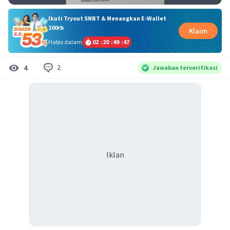
Ikuti Tryout SNBT & Menangkan E-Wallet
100rb
Klaim
Habis dalam
02
:
20
:
49
:
46
2
4
Jawaban terverifikasi
Iklan