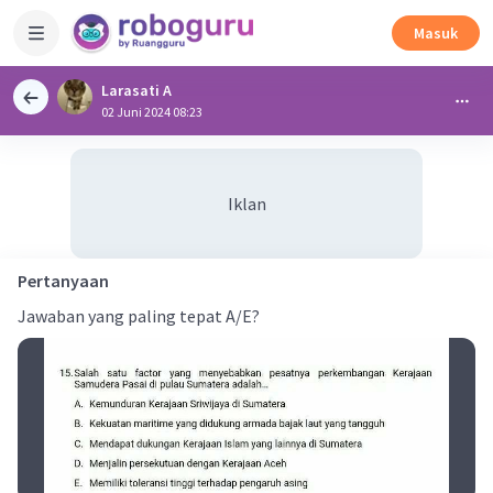
Masuk
Larasati A
02 Juni 2024 08:23
Iklan
Pertanyaan
Jawaban yang paling tepat A/E?