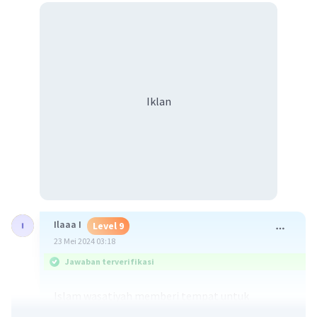
Iklan
Ilaaa I
Level 9
23 Mei 2024 03:18
Jawaban terverifikasi
Islam wasatiyah memberi tempat untuk
pendekatan yang seimbang dan moderat dalam