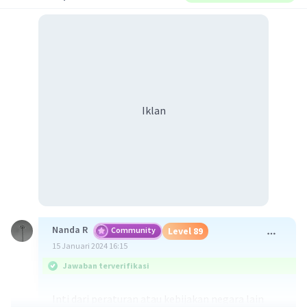
Iklan
Nanda R
Community
Level 89
15 Januari 2024 16:15
Jawaban terverifikasi
Inti dari peraturan atau kebijakan negara lain